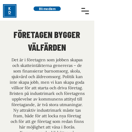
Bli medlem
FÖRETAGEN BYGGER
VÄLFÄRDEN
Det är i företagen som jobben skapas
och skatteintäkterna genereras – de
som finansierar barnomsorg, skola,
sjukvård och äldreomsorg. Politik kan
inte skapa jobb, men vi kan skapa goda
villkor för att starta och driva företag.
Bristen på industrimark och företagens
upplevelse av kommunens attityd till
företagande, är två stora utmaningar.
Ny attraktiv industrimark måste tas
fram, både för att locka nya företag
och för att ge företag som redan finns
här möjlighet att växa i Borås.